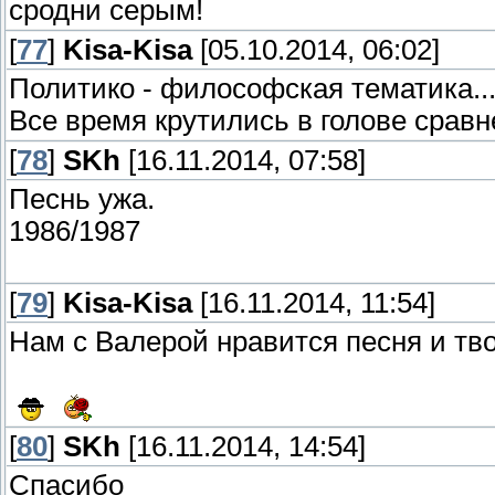
сродни серым!
[
77
]
Kisa-Kisa
[05.10.2014, 06:02]
Политико - философская тематика..
Все время крутились в голове сравн
[
78
]
SKh
[16.11.2014, 07:58]
Песнь ужа.
1986/1987
[
79
]
Kisa-Kisa
[16.11.2014, 11:54]
Нам с Валерой нравится песня и тв
[
80
]
SKh
[16.11.2014, 14:54]
Спасибо