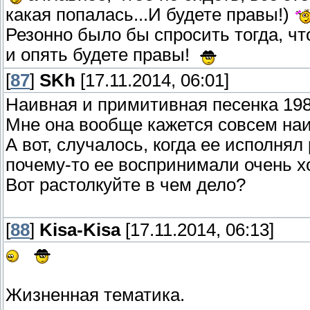
какая попалась...И будете правы!)
Резонно было бы спросить тогда, чт
и опять будете правы!
[
87
]
SKh
[17.11.2014, 06:01]
Наивная и примитивная песенка 198
Мне она вообще кажется совсем наи
А вот, случалось, когда ее исполнял 
почему-то ее воспринимали очень х
Вот растолкуйте в чем дело?
[
88
]
Kisa-Kisa
[17.11.2014, 06:13]
Жизненная тематика.