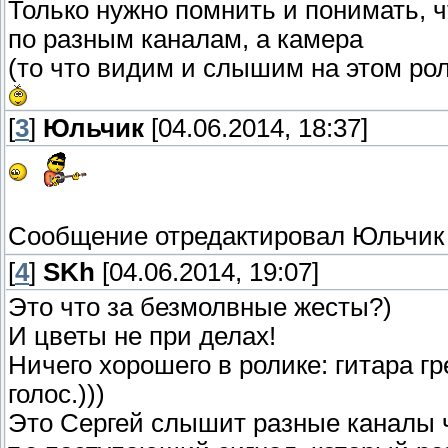
Только нужно помнить и понимать, ч
по разным каналам, а камера
(то что видим и слышим на этом ро
[
3
]
Юльчик
[04.06.2014, 18:37]
Сообщение отредактировал
Юльчик
[
4
]
SKh
[04.06.2014, 19:07]
Это что за безмолвные жесты?)
И цветы не при делах!
Ничего хорошего в ролике: гитара гр
голос.)))
Это Сергей слышит разные каналы 