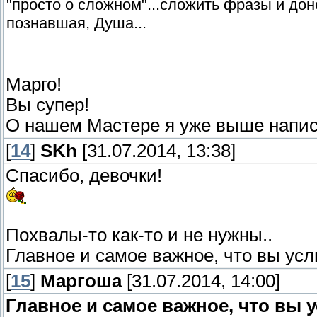
"просто о сложном"...сложить фразы и доне
познавшая, Душа...
Марго!
Вы супер!
О нашем Мастере я уже выше написа
[
14
]
SKh
[31.07.2014, 13:38]
Спасибо, девочки!
Похвалы-то как-то и не нужны..
Главное и самое важное, что вы усл
[
15
]
Маргоша
[31.07.2014, 14:00]
Главное и самое важное, что вы 