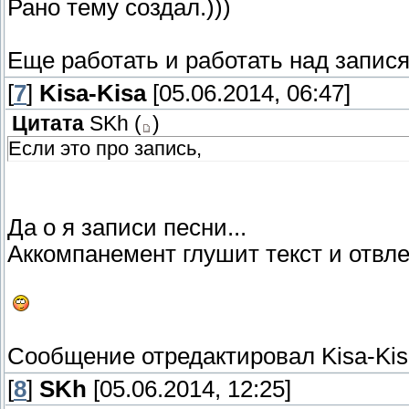
Рано тему создал.)))
Еще работать и работать над запис
[
7
]
Kisa-Kisa
[05.06.2014, 06:47]
Цитата
SKh
(
)
Если это про запись,
Да о я записи песни...
Аккомпанемент глушит текст и отвле
Сообщение отредактировал
Kisa-Ki
[
8
]
SKh
[05.06.2014, 12:25]