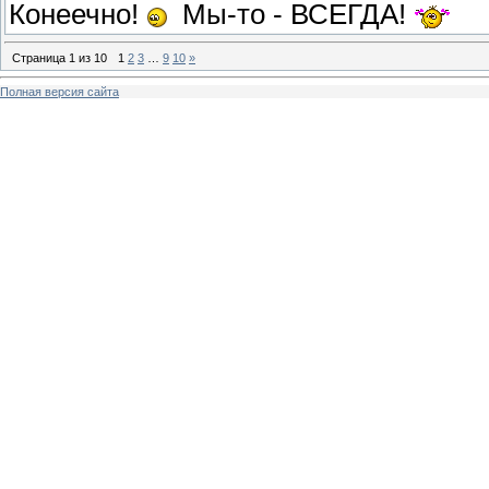
Конеечно!
Мы-то - ВСЕГДА!
Страница
1
из
10
1
2
3
…
9
10
»
Полная версия сайта