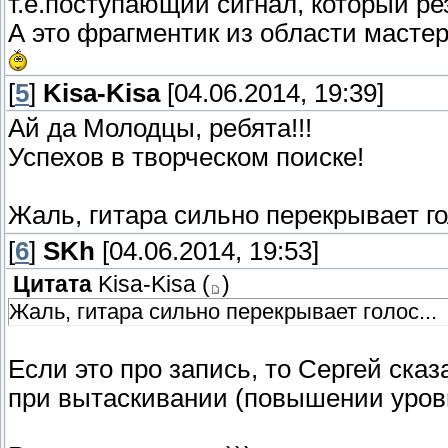
т.е.поступающий сигнал, который рез
А это фрагментик из области мастер
[
5
]
Kisa-Kisa
[04.06.2014, 19:39]
Ай да Молодцы, ребята!!!
Успехов в творческом поиске!
Жаль, гитара сильно перекрывает гол
[
6
]
SKh
[04.06.2014, 19:53]
Цитата
Kisa-Kisa
(
)
Жаль, гитара сильно перекрывает голос...
Если это про запись, то Сергей сказа
при вытаскивании (повышении уровн