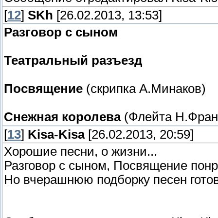
[
12
]
SKh
[26.02.2013, 13:53]
Разговор с сыном
Театральный разъезд
Посвящение
(скрипка А.Минаков)
Снежная королева
(Флейта Н.Фран
[
13
]
Kisa-Kisa
[26.02.2013, 20:59]
Хорошие песни, о жизни...
Разговор с сыном, Посвящение пон
Но вчерашнюю подборку песен готов