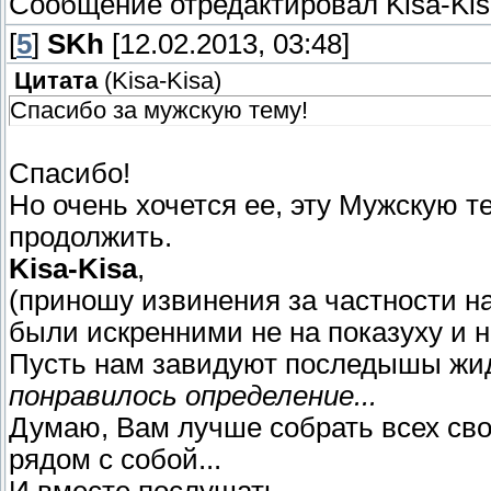
Сообщение отредактировал
Kisa-Ki
[
5
]
SKh
[12.02.2013, 03:48]
Цитата
(
Kisa-Kisa
)
Спасибо за мужскую тему!
Спасибо!
Но очень хочется ее, эту Мужскую т
продолжить.
Kisa-Kisa
,
(приношу извинения за частности на
были искренними не на показуху и н
Пусть нам завидуют последышы жи
понравилось определение...
Думаю, Вам лучше собрать всех сво
рядом с собой...