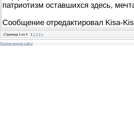
патриотизм оставшихся здесь, мечта
Сообщение отредактировал
Kisa-Ki
Страница
1
из
4
1
2
3
4
»
Полная версия сайта