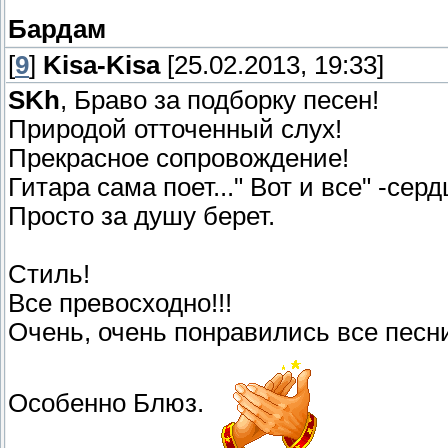
Бардам
[
9
]
Kisa-Kisa
[25.02.2013, 19:33]
SKh
, Браво за подборку песен!
Природой отточенный слух!
Прекрасное сопровождение!
Гитара сама поет..." Вот и все" -се
Просто за душу берет.
Стиль!
Все превосходно!!!
Очень, очень понравились все песн
Особенно Блюз.