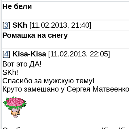
Не бели
[
3
]
SKh
[11.02.2013, 21:40]
Ромашка на снегу
[
4
]
Kisa-Kisa
[11.02.2013, 22:05]
Вот это ДА!
SKh!
Спасибо за мужскую тему!
Круто замешано у Сергея Матвеенко