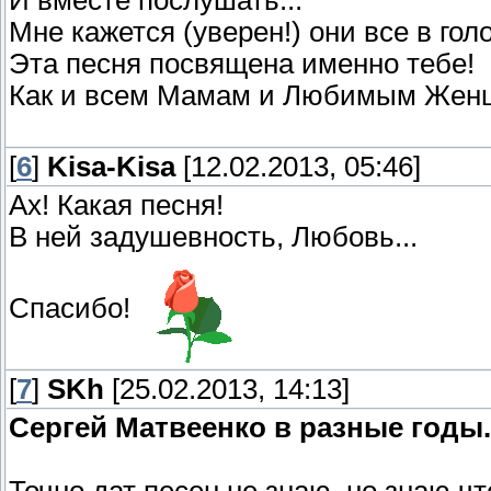
И вместе послушать...
Мне кажется (уверен!) они все в го
Эта песня посвящена именно тебе!
Как и всем Мамам и Любимым Жен
[
6
]
Kisa-Kisa
[12.02.2013, 05:46]
Ах! Какая песня!
В ней задушевность, Любовь...
Спасибо!
[
7
]
SKh
[25.02.2013, 14:13]
Сергей Матвеенко в разные годы.