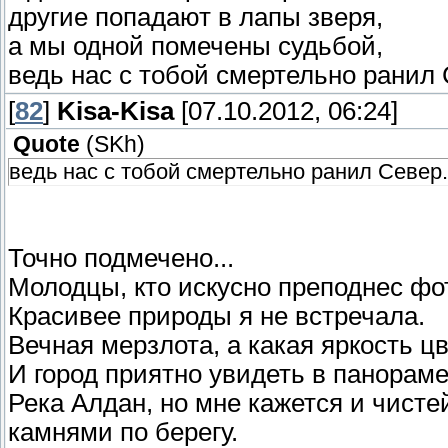
другие попадают в лапы зверя,
а мы одной помечены судьбой,
ведь нас с тобой смертельно ранил 
[
82
]
Kisa-Kisa
[07.10.2012, 06:24]
Quote
(
SKh
)
ведь нас с тобой смертельно ранил Север.
Точно подмечено...
Молодцы, кто искусно преподнес фо
Красивее природы я не встречала.
Вечная мерзлота, а какая яркость ц
И город приятно увидеть в панораме
Река Алдан, но мне кажется и чист
камнями по берегу.