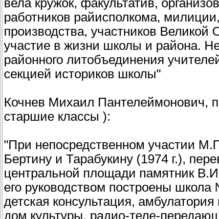
вела кружок, факультатив, организо
работников райисполкома, милиции,
производства, участников Великой 
участие в жизни школы и района. Н
районного литобъединения учителей
секцией историков школы"
Кочнев Михаил Пантелеймонович, п
старшие классы ):
"При непосредственном участии М.П
Бертину и Тарабукину (1974 г.), пер
центральной площади памятник В.И. 
его руководством построены школа 
детская консультация, амбулатория
дом культуры, радио-теле-передаю