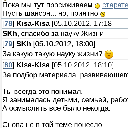
Пока мы тут просиживаем
старат
Пусть шансон... но, приятно
[
78
]
Kisa-Kisa
[05.10.2012, 17:18]
SKh
, спасибо за науку Жизни.
[
79
]
SKh
[05.10.2012, 18:00]
За какую такую науку жизни?
[
80
]
Kisa-Kisa
[05.10.2012, 18:10]
За подбор материала, развивающег
Ты всегда это понимал.
Я занималась детьми, семьей, работ
А осмыслить все было некогда.
Снова не в той теме понесло...