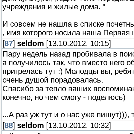
учреждения и жилые дома. "
И совсем не нашла в списке почетны
, имя которого носила наша Первая 
[
87
]
seldom
[13.10.2012, 10:15]
Пару недель назад пробивала в пои
а получилось так, что вместо него о
пригрелась тут :) Молодцы вы, ребят
очень душой порадовалась.
Спасибо за тепло ваших воспоминан
конечно, но чем смогу - поделюсь)
...А раз уж тут и о нас уже пишут)))
[
88
]
seldom
[13.10.2012, 10:32]