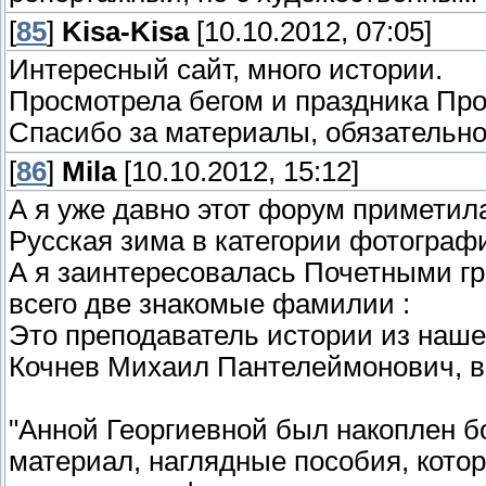
[
85
]
Kisa-Kisa
[10.10.2012, 07:05]
Интересный сайт, много истории.
Просмотрела бегом и праздника Про
Спасибо за материалы, обязательно
[
86
]
Mila
[10.10.2012, 15:12]
А я уже давно этот форум приметил
Русская зима в категории фотограф
А я заинтересовалась Почетными г
всего две знакомые фамилии :
Это преподаватель истории из наш
Кочнев Михаил Пантелеймонович, во
"Анной Георгиевной был накоплен б
материал, наглядные пособия, кото