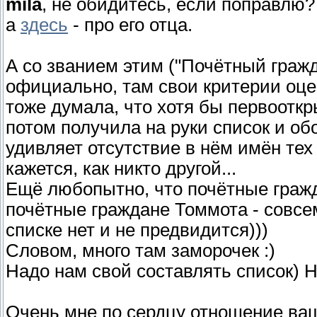
mila
, не обидитесь, если поправлю?
а
здесь
- про его отца.
А со званием этим ("Почётный граж
официально, там свои критерии оцен
тоже думала, что хотя бы первооткр
потом получила на руки список и обо
удивляет отсутствие в нём имён тех
кажется, как никто другой...
Ещё любопытно, что почётные гражда
почётные граждане Томмота - совсем
списке нет и не предвидится)))
Словом, много там заморочек :)
Надо нам свой составлять список) 
Очень мне по сердцу отношение ваш