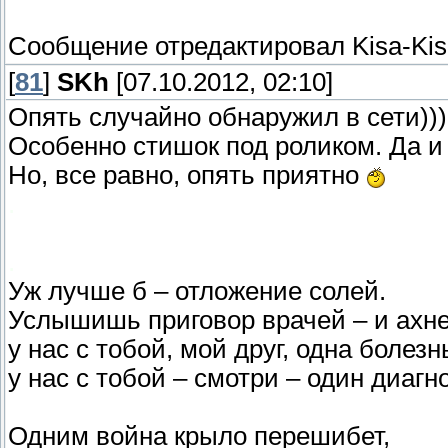
Сообщение отредактировал
Kisa-Ki
[
81
]
SKh
[07.10.2012, 02:10]
Опять случайно обнаружил в сети)))
Особенно стишок под роликом. Да и 
Но, все равно, опять приятно
.
.
Уж лучше б – отложение солей.
Услышишь приговор врачей – и ахн
у нас с тобой, мой друг, одна болезн
у нас с тобой – смотри – один диагно
Одним война крыло перешибет,