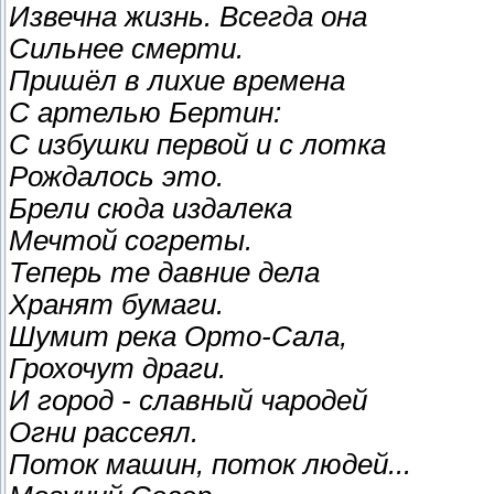
Извечна жизнь. Всегда она
Сильнее смерти.
Пришёл в лихие времена
С артелью Бертин:
С избушки первой и с лотка
Рождалось это.
Брели сюда издалека
Мечтой согреты.
Теперь те давние дела
Хранят бумаги.
Шумит река Орто-Сала,
Грохочут драги.
И город - славный чародей
Огни рассеял.
Поток машин, поток людей...