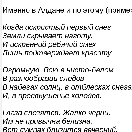
Именно в Алдане и по этому (пример
Когда искристый первый снег
Земли скрывает наготу.
И искренний ребячий смех
Лишь подтверждает красоту
Огромную. Всю в чисто-белом...
В разнообразии следов.
В набегах солнц, в отблесках снега
И, в предвкушенье холодов.
Глаза слезятся. Жалко черни.
Им не привычна белизна.
Вот сумрак близится вечерний.