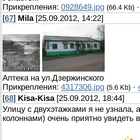
Прикрепления:
0928649.jpg
(66.4 Kb)
[
67
]
Mila
[25.09.2012, 14:22]
Аптека на ул.Дзержинского
Прикрепления:
4317306.jpg
·
(5.6 Kb)
[
68
]
Kisa-Kisa
[25.09.2012, 18:44]
Улицу с двухэтажками я не узнала, 
колоннами) очень приятно увидеть 