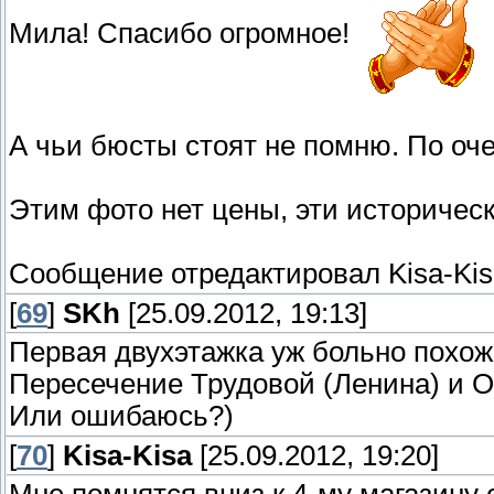
Мила! Спасибо огромное!
А чьи бюсты стоят не помню. По оч
Этим фото нет цены, эти историчес
Сообщение отредактировал
Kisa-Ki
[
69
]
SKh
[25.09.2012, 19:13]
Первая двухэтажка уж больно похожа
Пересечение Трудовой (Ленина) и О
Или ошибаюсь?)
[
70
]
Kisa-Kisa
[25.09.2012, 19:20]