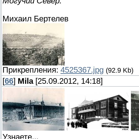
Могучий Север.
Михаил Бертелев
Прикрепления:
4525367.jpg
(92.9 Kb)
[
66
]
Mila
[25.09.2012, 14:18]
Узнаете...