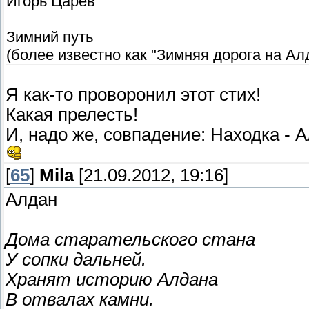
Игорь Царев
Зимний путь
(более известно как "Зимняя дорога на Ал
Я как-то проворонил этот стих!
Какая прелесть!
И, надо же, совпадение: Находка - А
[
65
]
Mila
[21.09.2012, 19:16]
Алдан
Дома старательского стана
У сопки дальней.
Хранят историю Алдана
В отвалах камни.