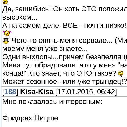
Да, зашибись! Он хоть ЭТО положил..
высоком...
А на самом деле, ВСЕ - почти низко!
Чего-то опять меня сорвало... (Ми
моему меня уже знаете...
Одни выхлопы...причем безапелляц
Меня тут обрадовали, что у меня "н
конца!" Кто знает, что ЭТО такое?
Может сезонное...или уже трындец!
[
188
]
Kisa-Kisa
[17.01.2015, 06:42]
Мне показалось интересным:
Фридрих Ницше