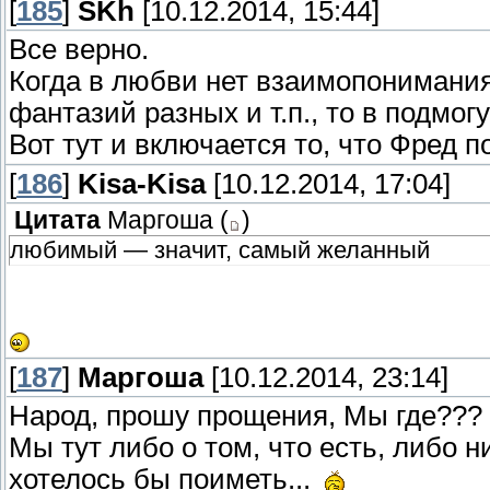
[
185
]
SKh
[10.12.2014, 15:44]
Все верно.
Когда в любви нет взаимопонимания
фантазий разных и т.п., то в подмо
Вот тут и включается то, что Фред 
[
186
]
Kisa-Kisa
[10.12.2014, 17:04]
Цитата
Маргоша
(
)
любимый — значит, самый желанный
[
187
]
Маргоша
[10.12.2014, 23:14]
Народ, прошу прощения, Мы где???
Мы тут либо о том, что есть, либо ни
хотелось бы поиметь...