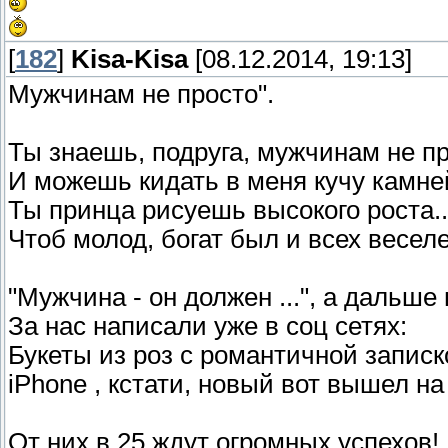
[
182
]
Kisa-Kisa
[08.12.2014, 19:13]
Мужчинам не просто".
Ты знаешь, подруга, мужчинам не пр
И можешь кидать в меня кучу камне
Ты принца рисуешь высокого роста..
Чтоб молод, богат был и всех веселе
"Мужчина - он должен ...", а дальше 
За нас написали уже в соц сетях:
Букеты из роз с романтичной записк
iPhone , кстати, новый вот вышел на 
От них в 25 ждут огромных успехов!