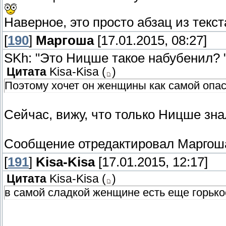
Наверное, это просто абзац из текст
[
190
]
Маргоша
[17.01.2015, 08:27]
SKh: "Это Ницше такое набубенил? 
Цитата
Kisa-Kisa
(
)
Поэтому хочет он женщины как самой опас
Сейчас, вижу, что только Ницше знал,
Сообщение отредактировал
Маргош
[
191
]
Kisa-Kisa
[17.01.2015, 12:17]
Цитата
Kisa-Kisa
(
)
в самой сладкой женщине есть еще горько