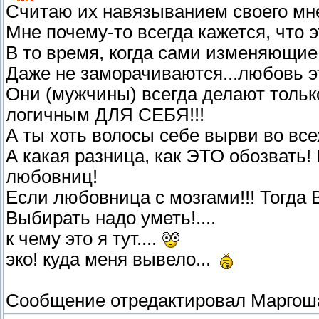
Считаю их навязыванием своего мне
Мне почему-то всегда кажется, что 
В то время, когда сами изменяющие
Даже не заморачиваются...любовь эт
Они (мужчины) всегда делают тольк
логичным ДЛЯ СЕБЯ!!!
А ты хоть волосы себе вырви во все
А какая разница, как ЭТО обозвать!
любовниц!
Если любовница с мозгами!!! Тогда 
Выбирать надо уметь!....
к чему это я тут....
эко! куда меня вывело...
Сообщение отредактировал
Маргош