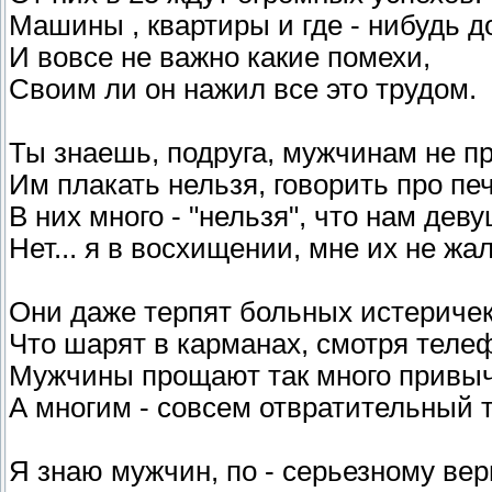
Машины , квартиры и где - нибудь д
И вовсе не важно какие помехи,
Cвоим ли он нажил все это трудом.
Ты знаешь, подруга, мужчинам не пр
Им плакать нельзя, говорить про пе
В них много - "нельзя", что нам дев
Нет... я в восхищении, мне их не жал
Они даже терпят больных истеричек
Что шарят в карманах, смотря теле
Мужчины прощают так много привыч
А многим - совсем отвратительный т
Я знаю мужчин, по - серьезному вер