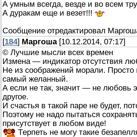
А умным всегда, везде и во всем труд
А дуракам еще и везет!!!
Сообщение отредактировал
Маргош
[
184
]
Маргоша
[10.12.2014, 07:17]
© Лучшие мысли всех времен
Измена — индикатор отсутствия лю
Не из соображений морали. Просто 
самый желанный.
А если не так, значит — не любовь 
другое.
И счастья в такой паре не будет, по
Поэтому не надо пытаться сохранят
присутствует в любом виде!
Терпеть не могу такие безапел