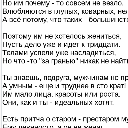
Но им почему - то совсем не везло.
Влюбляются в глупых, коварных, не
А всё потому, что таких - большинст
Поэтому им не хотелось жениться,
Пусть дело уже и идет к тридцати.
Телами успели уже насладиться,
Но что -то "за гранью" никак не найти
Ты знаешь, подруга, мужчинам не пр
А умным - еще и труднее в сто крат!
Им мало лица, красоты или роста.
Они, как и ты - идеальных хотят.
Есть притча о старом - престаром м
Ему девяносто, а он не женат…