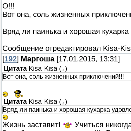
О!!!
Вот она, соль жизненных приключени
Вряд ли паинька и хорошая кухарка 
Сообщение отредактировал
Kisa-Ki
[
192
]
Маргоша
[17.01.2015, 13:31]
Цитата
Kisa-Kisa
(
)
Вот она, соль жизненных приключений!!!
Цитата
Kisa-Kisa
(
)
Вряд ли паинька и хорошая кухарка удовле
Жизнь заставит!
Учиться никогда