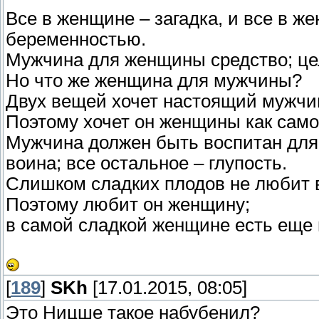
Все в женщине – загадка, и все в ж
беременностью.
Мужчина для женщины средство; це
Но что же женщина для мужчины?
Двух вещей хочет настоящий мужчин
Поэтому хочет он женщины как само
Мужчина должен быть воспитан для
воина; все остальное – глупость.
Слишком сладких плодов не любит 
Поэтому любит он женщину;
в самой сладкой женщине есть еще 
[
189
]
SKh
[17.01.2015, 08:05]
Это Ницше такое набубенил?