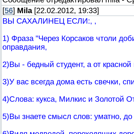
[
56
]
Mila
[22.02.2012, 19:33]
ВЫ САХАЛИНЕЦ ЕСЛИ:, ,
1) Фраза "Через Корсаков чтоли доб
оправдания,
2)Вы - бедный студент, а от красной
3)У вас всегда дома есть свечки, спи
4)Слова: кукса, Милкис и Золотой От
5)Вы знаете смысл слов: уматно, до 
6)Видя медведей, переходящих доро