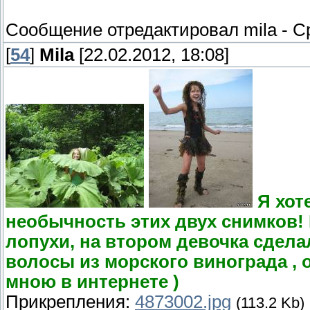
Сообщение отредактировал
mila
-
Ср
[
54
]
Mila
[22.02.2012, 18:08]
Я хот
необычность этих двух снимков!
лопухи, на втором девочка сдела
волосы из морского винограда , 
мною в интернете )
Прикрепления:
4873002.jpg
(113.2 Kb)