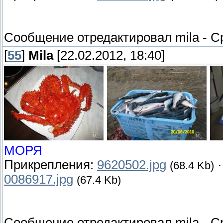
Сообщение отредактировал
mila
-
Ср
[
55
]
Mila
[22.02.2012, 18:40]
МОРЯ
Прикрепления:
9620502.jpg
(68.4 Kb)
0086917.jpg
(67.4 Kb)
Сообщение отредактировал
mila
-
Ср