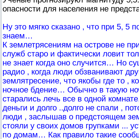
опасности для населения не представ
Ну это мягко сказано , что при 5, 5
знаем…
К землетрясениям на острове не пр
служб старо и фактически ловит то
не знает когда оно случится… Но су
радио , когда люди обзванивают друг
землятресение, что якобы где то , 
ночное бдение… Обычно в такую ноч
старались лечь все в одной комнате
деньги и долго ..долго не спали , п
люди , заслышав о предстоящем зе
стояли у своих домов групками ... у
по домам… Как правило такие сооб