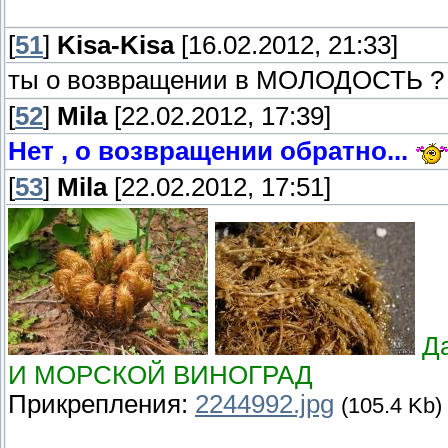
[
51
]
Kisa-Kisa
[16.02.2012, 21:33]
ты о возвращении в МОЛОДОСТЬ 
[
52
]
Mila
[22.02.2012, 17:39]
Нет , о возвращении обратно...
[
53
]
Mila
[22.02.2012, 17:51]
Д
И МОРСКОЙ ВИНОГРАД
Прикрепления:
2244992.jpg
(105.4 Kb)