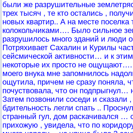
были же разрушительные землетрясе
трех тысяч , те кто остались , пол
новых квартир.. А на месте поселка 
колокольчиками…. Было сильное зем
разрушилось много зданий и люди о
Потряхивает Сахалин и Курилы часте
сейсмической активности… и к эти
некоторые их просто не ощущают…. 
моего внука мне запомнилось надолг
ощутила, причем не сразу поняла, ч
почуствовала, что он подпрыгнул…
Затем позвонили соседи и сказали ,
бдительность легли спать .. Проснули
странный гул, дом раскачивался …
прихожую , увидела, что по коридор