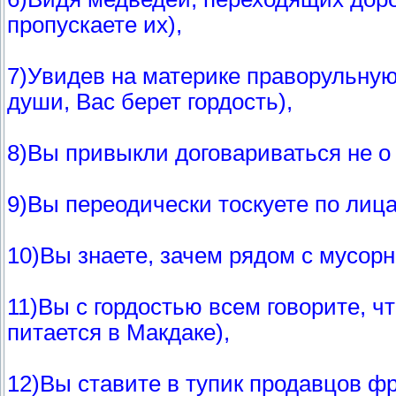
пропускаете их),
7)Увидев на материке праворульную 
души, Вас берет гордость),
8)Вы привыкли договариваться не о м
9)Вы переодически тоскуете по лиц
10)Вы знаете, зачем рядом с мусор
11)Вы с гордостью всем говорите, 
питается в Макдаке),
12)Вы ставите в тупик продавцов ф