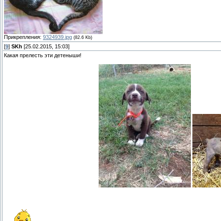
Прикрепления:
9324939.jpg
(82.6 Kb)
[
9
]
SKh
[25.02.2015, 15:03]
Какая прелесть эти детеныши!