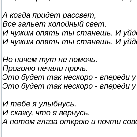
А когда придет рассвет,
Все зальет холодный свет.
И чужим опять ты станешь. И уйд
И чужим опять ты станешь. И уйд
Но ничем тут не помочь.
Прогоню печали прочь.
Это будет так нескоро - впереди у 
Это будет так нескоро - впереди у 
И тебе я улыбнусь.
И скажу, что я вернусь.
А потом глаза открою и почти совс