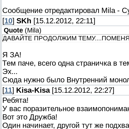
Сообщение отредактировал
Mila
-
Су
[
10
]
SKh
[15.12.2012, 22:11]
Quote
(
Mila
)
ДАВАЙТЕ ПРОДОЛЖИМ ТЕМУ....ПОМЕНЯ
Я ЗА!
Тем паче, всего одна страничка в те
Эх...
Сюда нужно было Внутренний моноло
[
11
]
Kisa-Kisa
[15.12.2012, 22:27]
Ребята!
У вас поразительное взаимопонима
Вот это Дружба!
Один начинает, другой тут же подхв