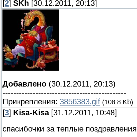
[
2
]
SKh
[30.12.2011, 20:13]
Добавлено
(30.12.2011, 20:13)
---------------------------------------------
Прикрепления:
3856383.gif
(108.8 Kb)
[
3
]
Kisa-Kisa
[31.12.2011, 10:48]
спасибочки за теплые поздравлени