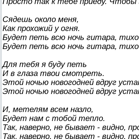
Просто так к тебе приеду. Чтобы 
Сядешь около меня,
Как прохожий у огня.
Будет петь всю ночь гитара, тихо
Будет петь всю ночь гитара, тихо
Для тебя я буду петь
И в глаза твои смотреть.
Этой ночью новогодней вдруг уст
Этой ночью новогодней вдруг уст
И, метелям всем назло,
Будет нам с тобой тепло.
Так, наверно, не бывает - видно, п
Так, наверно, не бывает - видно, п