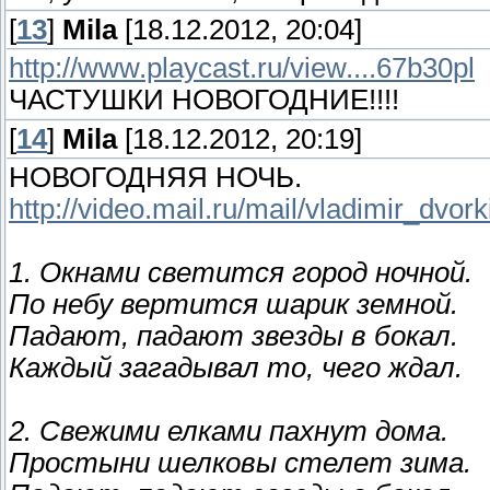
[
13
]
Mila
[18.12.2012, 20:04]
http://www.playcast.ru/view....67b30pl
ЧАСТУШКИ НОВОГОДНИЕ!!!!
[
14
]
Mila
[18.12.2012, 20:19]
НОВОГОДНЯЯ НОЧЬ.
http://video.mail.ru/mail/vladimir_dvor
1. Окнами светится город ночной.
По небу вертится шарик земной.
Падают, падают звезды в бокал.
Каждый загадывал то, чего ждал.
2. Свежими елками пахнут дома.
Простыни шелковы стелет зима.