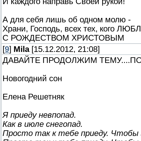
И каждого направь Своей рукой!
А для себя лишь об одном молю -
Храни, Господь, всех тех, кого ЛЮБЛЮ
С РОЖДЕСТВОМ ХРИСТОВЫМ
[
9
]
Mila
[15.12.2012, 21:08]
ДАВАЙТЕ ПРОДОЛЖИМ ТЕМУ....П
Новогодний сон
Елена Решетняк
Я приеду невпопад.
Как в июле снегопад.
Просто так к тебе приеду. Чтобы 