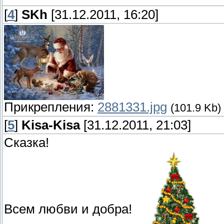
[
4
]
SKh
[31.12.2011, 16:20]
Прикрепления:
2881331.jpg
(101.9 Kb)
[
5
]
Kisa-Kisa
[31.12.2011, 21:03]
Сказка!
Всем любви и добра!