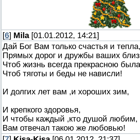
[
6
]
Mila
[01.01.2012, 14:21]
Дай Бог Вам только счастья и тепла
Прямых дорог и дружбы ваших близ
Чтоб жизнь всегда прекрасною была
Чтоб тяготы и беды не нависли!
И долгих лет вам ,и хороших зим,
И крепкого здоровья,
И чтобы каждый ,кто душой любим,
Вам отвечал такою же любовью!
[
7
]
Kisa-Kisa
[06.01.2012, 21:37]