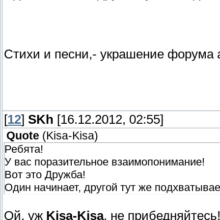
Стихи и песни,- украшение форума
[
12
]
SKh
[16.12.2012, 02:55]
Quote
(
Kisa-Kisa
)
Ребята!
У вас поразительное взаимопонимание!
Вот это Дружба!
Один начинает, другой тут же подхватывае
Ой, уж
Kisa-Kisa
, не прибедняйтесь