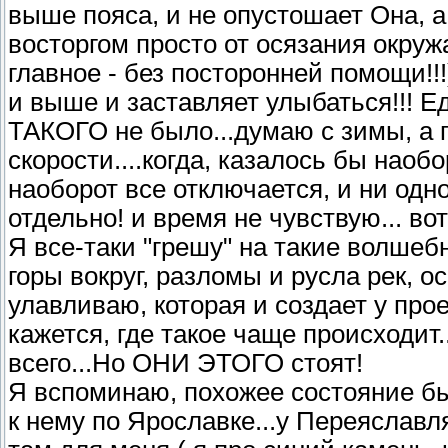
выше пояса, и не опустошает Она, 
восторгом просто от осязания окруж
главное - без посторонней помощи!!
и выше и заставляет улыбаться!!! Ед
ТАКОГО не было...думаю с зимы, а 
скорости....когда, казалось бы наобо
наоборот все отключается, и ни одно
отдельно! и время не чувствую... во
Я все-таки "грешу" на такие волшебн
горы вокруг, разломы и русла рек, о
улавливаю, которая и создает у про
кажется, где такое чаще происходит
всего...Но ОНИ ЭТОГО стоят!
Я вспоминаю, похожее состояние б
к нему по Ярославке...у Переяслав