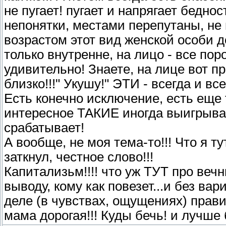
не пугает! пугает и напрягает бедно
непонятки, местами перепутаны, не
возрастом этот вид женской особи д
только внутренне, на лицо - все по
удивительно! Знаете, на лице вот пр
близко!!!" Укушу!" ЭТИ - всегда и вс
Есть конечно исключение, есть еще 
интересное ТАКИЕ иногда выигрыва
срабатывает!
А вообще, не моя тема-то!!! Что я т
заткнул, честное слово!!!
Капитализьм!!!! что уж ТУТ про веч
выводу, кому как повезет...и без вар
деле (в чувствах, ощущениях) прави
мама дорогая!!! Куды бечь! и лучше 