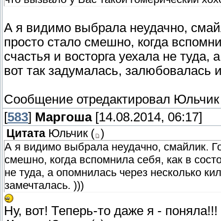
А я видимо выбрала неудачно, сма
просто стало смешно, когда вспомни
счастья и восторга уехала не туда,
вот так задумалась, залюбовалась и
Сообщение отредактировал
Юльчик
[
583
]
Маргоша
[14.08.2014, 06:17]
Цитата
Юльчик
(
)
А я видимо выбрала неудачно, смайлик. Го
смешно, когда вспомнила себя, как в сост
не туда, а опомнилась через несколько ки
замечталась. )))
Ну, вот! Теперь-то даже я - поняла!!!