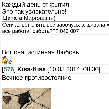
Каждый день открытия.
Это так увлекательно!
Цитата
Маргоша
(
)
Сейчас вот опять все забочусь...с дивана 
все работа, работа??? 043 007
Вот она, истинная Любовь.
[
576
]
Kisa-Kisa
[10.08.2014, 08:30]
Вечное противостояние