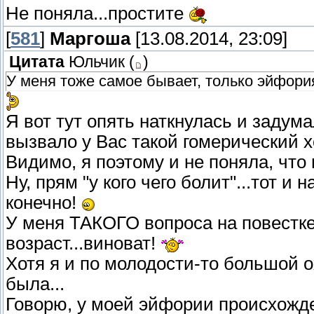
Не поняла...простите
[
581
]
Маргоша
[13.08.2014, 23:09]
Цитата
Юльчик
(
)
У меня тоже самое бывает, только эйфори
Я вот тут опять наткнулась и задума
вызвало у Вас такой гомерический х
Видимо, я поэтому и не поняла, что
Ну, прям "у кого чего болит"...тот и 
конечно!
У меня ТАКОГО вопроса на повестке 
возраст...виноват!
Хотя я и по молодости-то большой 
была...
Говорю, у моей эйфории происхожде