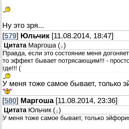
Ну это зря...
[
579
]
Юльчик
[11.08.2014, 18:47]
Цитата
Маргоша
(
)
Правда, если это состояние меня догоняет
то эффект бывает потрясающим!!! - просто 
где!!! (
У меня тоже самое бывает, только 
[
580
]
Маргоша
[11.08.2014, 23:36]
Цитата
Юльчик
(
)
У меня тоже самое бывает, только эйфори