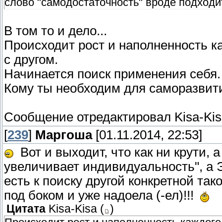
слово "самодостаточность" вроде подходи
В том то и дело...
Происходит рост и наполненность к
с другом.
Начинается поиск применения себя.
Кому ты необходим для саморазвит
Сообщение отредактировал
Kisa-Ki
[
239
]
Маргоша
[01.11.2014, 22:53]
Вот и выходит, что как ни крути, 
увеличивает индивидуальность", а Э
есть к поиску другой конкретной так
под боком и уже надоела (-ел)!!!
Цитата
Kisa-Kisa
(
)