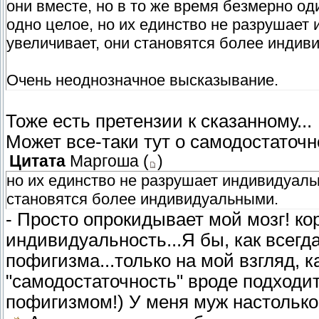
они вместе, но в то же время безмерно оди
одно целое, но их единство не разрушает
увеличивает, они становятся более индив
Очень неоднозначное высказывание.
Тоже есть претензии к сказанному...
Может все-таки тут о самодостаточно
Цитата
Маргоша
(
)
но их единство не разрушает индивидуаль
становятся более индивидуальными.
- Просто опрокидывает мой мозг! ко
индивидуальность...Я бы, как всегд
пофигизма...только на мой взгляд, к
"самодостаточность" вроде подходит..
пофигизмом!) У меня муж настолько 