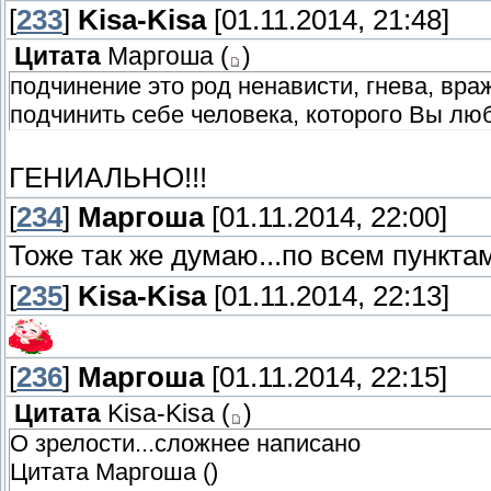
[
233
]
Kisa-Kisa
[01.11.2014, 21:48]
Цитата
Маргоша
(
)
подчинение это род ненависти, гнева, вра
подчинить себе человека, которого Вы лю
ГЕНИАЛЬНО!!!
[
234
]
Маргоша
[01.11.2014, 22:00]
Тоже так же думаю...по всем пункта
[
235
]
Kisa-Kisa
[01.11.2014, 22:13]
[
236
]
Маргоша
[01.11.2014, 22:15]
Цитата
Kisa-Kisa
(
)
О зрелости...сложнее написано
Цитата Маргоша ()