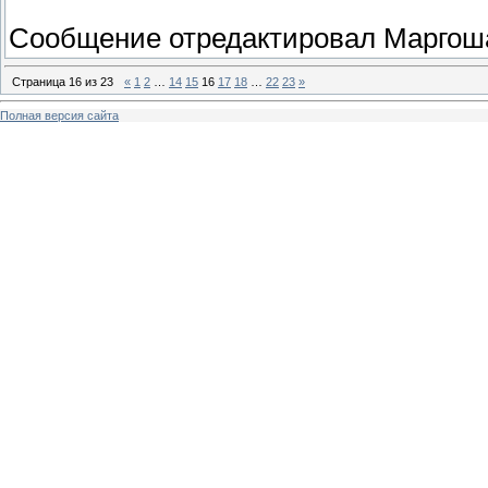
Сообщение отредактировал
Маргош
Страница
16
из
23
«
1
2
…
14
15
16
17
18
…
22
23
»
Полная версия сайта