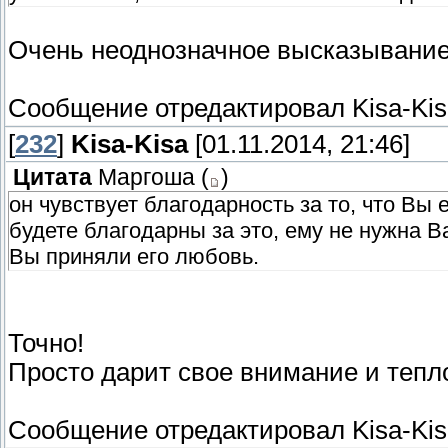
Очень неоднозначное высказывание
Сообщение отредактировал
Kisa-Ki
[
232
]
Kisa-Kisa
[01.11.2014, 21:46]
Цитата
Маргоша
(
)
он чувствует благодарность за то, что Вы 
будете благодарны за это, ему не нужна В
Вы приняли его любовь.
Точно!
Просто дарит свое внимание и тепл
Сообщение отредактировал
Kisa-Ki