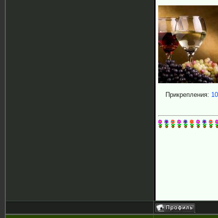
Прикрепления:
10