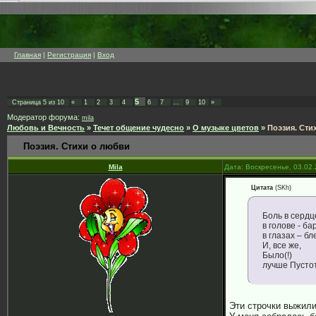
Главная
|
Регистрация
|
Вход
5
Страница
5
из
10
«
1
2
3
4
6
7
…
9
10
»
Модератор форума:
mila
Любовь и Вечность
»
Течет общение чудесно
»
О музыке цветов
»
Поэзия. Сти
Поэзия. Стихи о любви
Mila
Дата: Воскресенье, 03.02
Цитата
(
SKh
)
Боль в сердц
в голове - ба
в глазах – б
И, все же,
Было(!)
лучше Пусто
Эти строчки выжили 