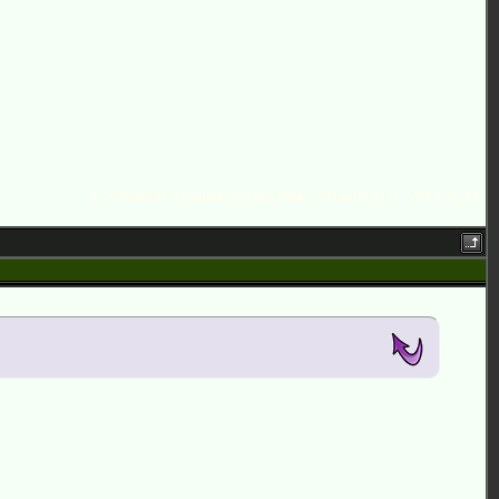
Сообщение отредактировал
Mila
-
Четверг, 31.01.2013, 11:12