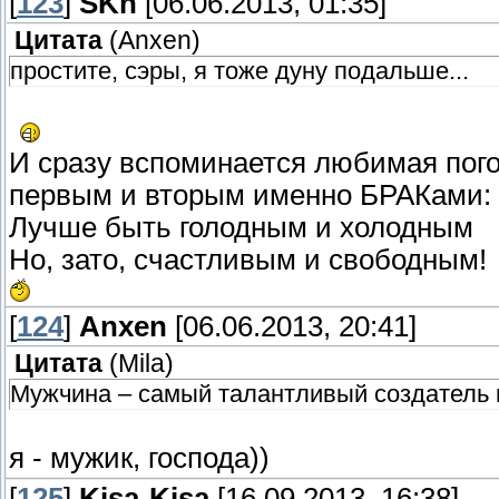
[
123
]
SKh
[06.06.2013, 01:35]
Цитата
(
Anxen
)
простите, сэры, я тоже дуну подальше...
И сразу вспоминается любимая пого
первым и вторым именно БРАКами:
Лучше быть голодным и холодным
Но, зато, счастливым и свободным!
[
124
]
Anxen
[06.06.2013, 20:41]
Цитата
(
Mila
)
Мужчина – самый талантливый создатель и
я - мужик, господа))
[
125
]
Kisa-Kisa
[16.09.2013, 16:38]