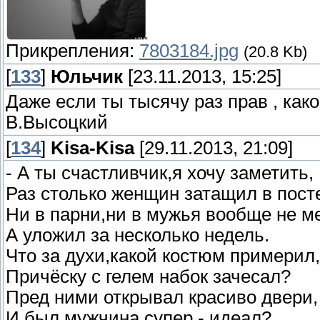
Прикрепления:
7803184.jpg
(20.8 Kb)
[
133
]
Юльчик
[23.11.2013, 15:25]
Даже если ты тысячу раз прав , како
В.Высоцкий
[
134
]
Kisa-Kisa
[29.11.2013, 21:09]
- А ты счастливчик,я хочу заметить,
Раз столько женщин затащил в пост
Ни в парни,ни в мужья вообще не м
А уложил за несколько недель.
Что за духи,какой костюм примерил,
Причёску с гелем набок зачесал?
Пред ними открывал красиво двери,
И был мужчина супер - идеал?