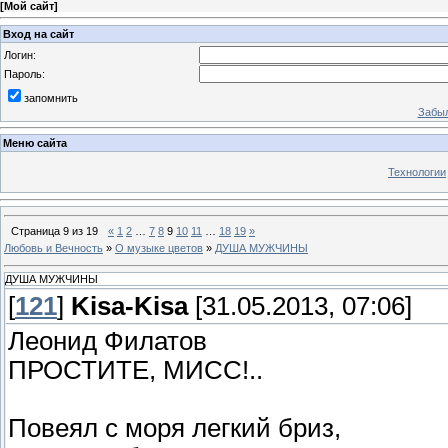
[
Мой сайт
]
Вход на сайт
Логин:
Пароль:
запомнить
Забыл
Меню сайта
Технологии
Страница
9
из
19
«
1
2
…
7
8
9
10
11
…
18
19
»
Любовь и Вечность
»
О музыке цветов
»
ДУША МУЖЧИНЫ
ДУША МУЖЧИНЫ
[
121
]
Kisa-Kisa
[31.05.2013, 07:06]
Леонид Филатов
ПРОСТИТЕ, МИСС!..
Повеял с моря легкий бриз,