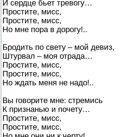
И сердце бьет тревогу…
Простите, мисс,
Простите, мисс,
Но мне пора в дорогу!..
Бродить по свету – мой девиз,
Штурвал – моя отрада…
Простите, мисс,
Простите, мисс,
Но ждать меня не надо!..
Вы говорите мне: стремись
К признанью и почету…
Простите, мисс,
Простите, мисс,
Но мне они ни к черту!..