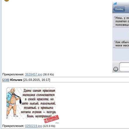
Прикрепления:
3639457.jpg
(38.8 Kb)
[
238
]
Юльчик
[21.03.2015, 16:17]
Прикрепления:
0250219.jpg
(123.9 Kb)