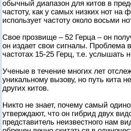
обычный диапазон для китов в преде
частоту, как у самых низких нот на ф
использует частоту около восьми но
Свое прозвище – 52 Герца – он получ
он издает свои сигналы. Проблема 
частотах 15-25 Герц, т.е. услышать н
Ученые в течение многих лет отсле
уникальному вызову, но путь кита н
других китов.
Никто не знает, почему самый одино
утверждают, что он гибрид двух видо
представитель неизвестного нам вида
обречен вечно скитаться в одиночес