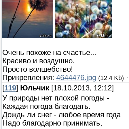
Очень похоже на счастье...
Красиво и воздушно.
Просто волшебство!
Прикрепления:
4644476.jpg
(12.4 Kb)
[
119
]
Юльчик
[18.10.2013, 12:12]
У природы нет плохой погоды -
Каждая погода благодать.
Дождь ли снег - любое время года
Надо благодарно принимать,