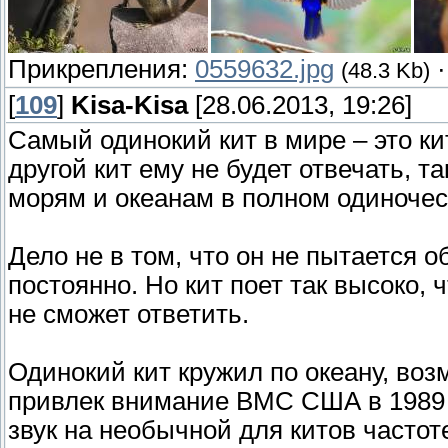
Прикрепления:
0559632.jpg
(48.3 Kb)
[
109
]
Kisa-Kisa
[28.06.2013, 19:26]
Самый одинокий кит в мире – это ки
другой кит ему не будет отвечать, т
морям и океанам в полном одиночес
Дело не в том, что он не пытается 
постоянно. Но кит поет так высоко, ч
не сможет ответить.
Одинокий кит кружил по океану, возм
привлек внимание ВМС США в 1989 г
звук на необычной для китов частоте