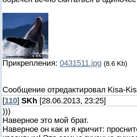
Прикрепления:
0431511.jpg
(8.6 Kb)
Сообщение отредактировал
Kisa-Ki
[
110
]
SKh
[28.06.2013, 23:25]
)))
Наверное это мой брат.
Наверное он как и я кричит: просни