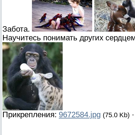
Забота.
Научитесь понимать других сердцем
Прикрепления:
9672584.jpg
(75.0 Kb)