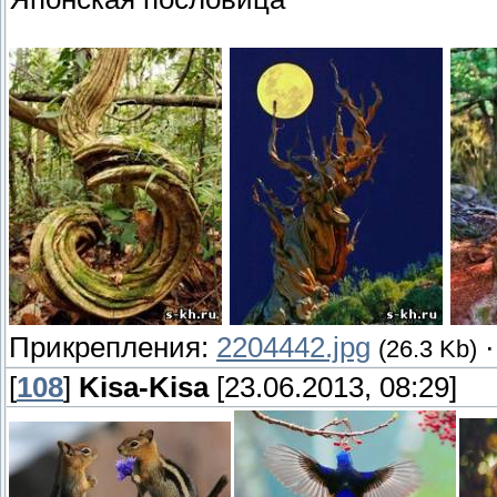
Прикрепления:
2204442.jpg
(26.3 Kb)
[
108
]
Kisa-Kisa
[23.06.2013, 08:29]