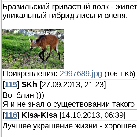
Бразильский гривастый волк - живе
уникальный гибрид лисы и оленя.
Прикрепления:
2997689.jpg
(106.1 Kb)
[
115
]
SKh
[27.09.2013, 21:23]
Во, блин!)))
Я и не знал о существовании такого 
[
116
]
Kisa-Kisa
[14.10.2013, 06:39]
Лучшее украшение жизни - хорошее