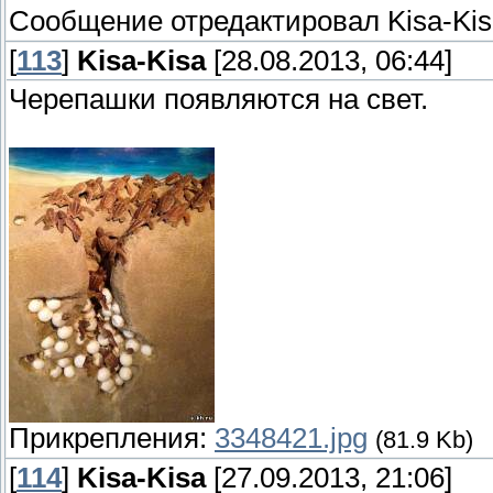
Сообщение отредактировал
Kisa-Ki
[
113
]
Kisa-Kisa
[28.08.2013, 06:44]
Черепашки появляются на свет.
Прикрепления:
3348421.jpg
(81.9 Kb)
[
114
]
Kisa-Kisa
[27.09.2013, 21:06]