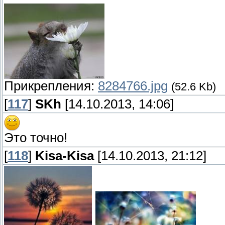
Прикрепления:
8284766.jpg
(52.6 Kb)
[
117
]
SKh
[14.10.2013, 14:06]
Это точно!
[
118
]
Kisa-Kisa
[14.10.2013, 21:12]