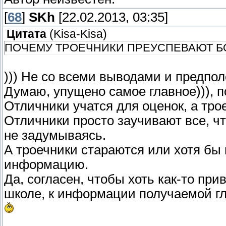
[
68
]
SKh
[22.02.2013, 03:35]
Цитата
(
Kisa-Kisa
)
ПОЧЕМУ ТРОЕЧНИКИ ПРЕУСПЕВАЮТ Б
))) Не со всеми выводами и предпо
Думаю, упущено самое главное))), п
Отличники учатся для оценок, а тро
Отличники просто заучивают все, ч
не задумываясь.
А троечники стараются или хотя б
информацию.
Да, согласен, чтобы хоть как-то пр
школе, к информации получаемой г