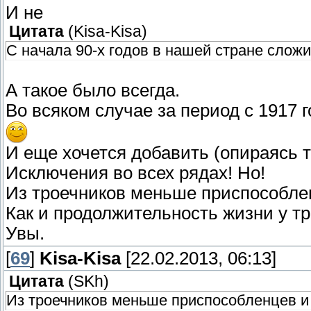
И не
Цитата
(
Kisa-Kisa
)
С начала 90-х годов в нашей стране слож
А такое было всегда.
Во всяком случае за период с 1917 го
И еще хочется добавить (опираясь 
Исключения во всех рядах! Но!
Из троечников меньше приспособле
Как и продолжительность жизни у т
Увы.
[
69
]
Kisa-Kisa
[22.02.2013, 06:13]
Цитата
(
SKh
)
Из троечников меньше приспособленцев и