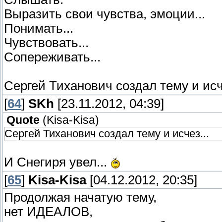
Выразить свои чувства, эмоции...
Понимать...
Чувствовать...
Сопереживать...
Сергей Тиханович создал тему и исче
[
64
]
SKh
[23.11.2012, 04:39]
Quote
(
Kisa-Kisa
)
Сергей Тиханович создал тему и исчез...
И Снегиря увел...
[
65
]
Kisa-Kisa
[04.12.2012, 20:35]
Продолжая начатую тему,
нет ИДЕАЛОВ,