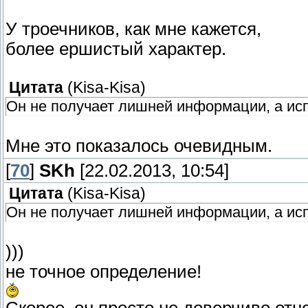
У троечников, как мне кажется,
более ершистый характер.
Цитата
(
Kisa-Kisa
)
Он не получает лишней информации, а испо
Мне это показалось очевидным.
[
70
]
SKh
[22.02.2013, 10:54]
Цитата
(
Kisa-Kisa
)
Он не получает лишней информации, а испо
)))
не точное определение!