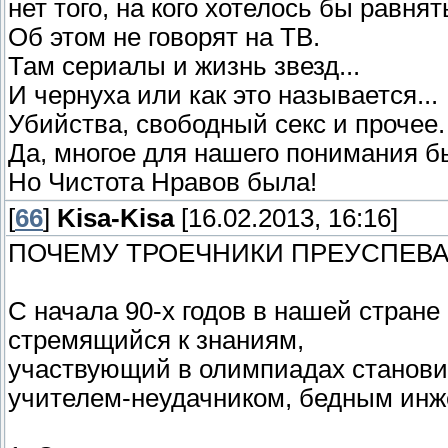
нет того, на кого хотелось бы равня
Об этом не говорят на ТВ.
Там сериалы и жизнь звезд...
И чернуха или как это называется...
Убийства, свободный секс и прочее.
Да, многое для нашего понимания б
Но Чистота Нравов была!
[
66
]
Kisa-Kisa
[16.02.2013, 16:16]
ПОЧЕМУ ТРОЕЧНИКИ ПРЕУСПЕВА
С начала 90-х годов в нашей стране
стремящийся к знаниям,
участвующий в олимпиадах станови
учителем-неудачником, бедным ин