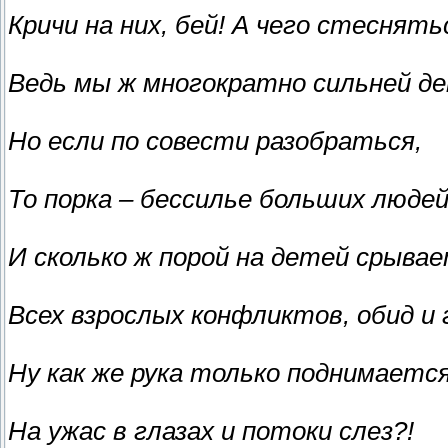
Кричи на них, бей! А чего стеснять
Ведь мы ж многократно сильней де
Но если по совести разобраться,
То порка – бессилье больших людей
И сколько ж порой на детей срыва
Всех взрослых конфликтов, обид и 
Ну как же рука только поднимаетс
На ужас в глазах и потоки слез?!