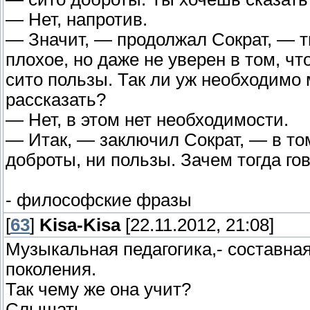
— Нет, напротив.
— Значит, — продолжал Сократ, — т
плохое, но даже не уверен в том, ч
сито пользы. Так ли уж необходимо 
рассказать?
— Нет, в этом нет необходимости.
— Итак, — заключил Сократ, — в том
доброты, ни пользы. Зачем тогда го
- философские фразы
[
63
]
Kisa-Kisa
[22.11.2012, 21:08]
Музыкальная педагогика,- составна
поколения.
Так чему же она учит?
Слышать.