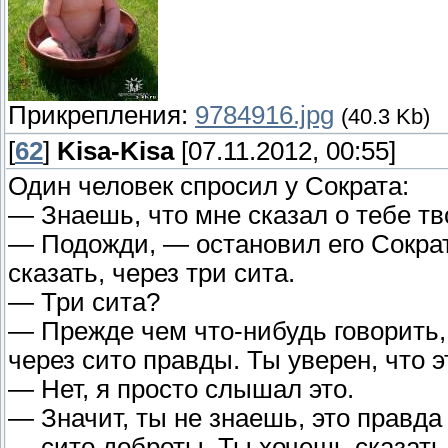
Прикрепления:
9784916.jpg
(40.3 Kb)
[
62
]
Kisa-Kisa
[07.11.2012, 00:55]
Один человек спросил у Сократа:
— Знаешь, что мне сказал о тебе тв
— Подожди, — остановил его Сократ
сказать, через три сита.
— Три сита?
— Прежде чем что-нибудь говорить,
через сито правды. Ты уверен, что 
— Нет, я просто слышал это.
— Значит, ты не знаешь, это правда 
— сито доброты. Ты хочешь сказать