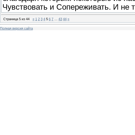
Чувствовать и Сопереживать. И не 
Страница
5
из
44
«
1
2
3
4
5
6
7
…
43
44
»
Полная версия сайта