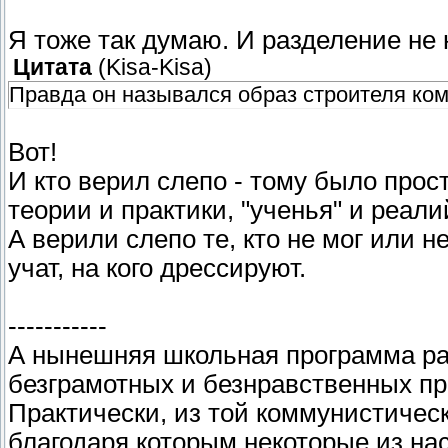
Я тоже так думаю. И разделение не н
Цитата
(
Kisa-Kisa
)
Правда он назывался образ строителя ко
Вот!
И кто верил слепо - тому было прос
теории и практики, "ученья" и реали
А верили слепо те, кто не мог или 
учат, на кого дрессируют.
-----------
А нынешняя школьная программа ра
безграмотных и безнравственных п
Практически, из той коммунистичес
благодаря которым некоторые из на