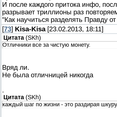
И после каждого притока инфо, пос
разрывает триллионы раз повторяемы
"Как научиться разделять Правду от
[
73
]
Kisa-Kisa
[23.02.2013, 18:11]
Цитата
(
SKh
)
Отличники все за чистую монету.
Вряд ли.
Не была отличницей никогда
.
Цитата
(
SKh
)
каждый шаг по жизни - это раздирая шкуру