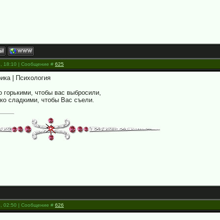
5, 18:10 | Сообщение #
625
ика | Психология
о горькими, чтобы вас выбросили,
ько сладкими, чтобы Вас съели.
5, 02:50 | Сообщение #
626