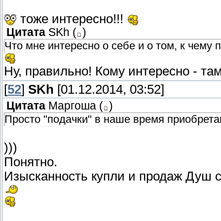
тоже интересно!!!
Цитата
SKh
(
)
Что мне интересно о себе и о том, к чему 
Ну, правильно! Кому интересно - там
[
52
]
SKh
[01.12.2014, 03:52]
Цитата
Маргоша
(
)
Просто "подачки" в наше время приобрета
)))
Понятно.
Изысканность купли и продаж Душ с