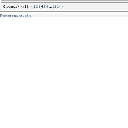
Страница
4
из
14
«
1
2
3
4
5
6
…
13
14
»
Полная версия сайта