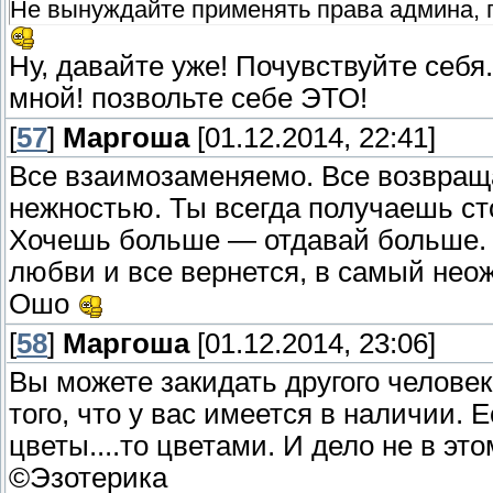
Не вынуждайте применять права админа, 
Ну, давайте уже! Почувствуйте себя.
мной! позвольте себе ЭТО!
[
57
]
Маргоша
[01.12.2014, 22:41]
Все взаимозаменяемо. Все возвраща
нежностью. Ты всегда получаешь сто
Хочешь больше — отдавай больше. 
любви и все вернется, в самый нео
Ошо
[
58
]
Маргоша
[01.12.2014, 23:06]
Вы можете закидать другого челове
того, что у вас имеется в наличии. 
цветы....то цветами. И дело не в эт
©Эзотерика