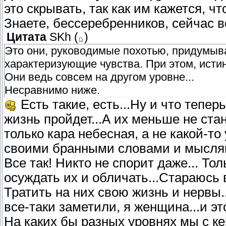
это скрывать, так как им кажется, чт
Знаете, бессеребренников, сейчас 
Цитата
SKh
(
)
Это они, руководимые похотью, придумыв
характеризующие чувства. При этом, исти
Они ведь совсем на другом уровне...
Несравнимо ниже.
Есть такие, есть...Ну и что теперь
жизнь пройдет...А их меньше не стан
только кара небесная, а не какой-то
своими бранными словами и мыслям
Все так! Никто не спорит даже... То
осуждать их и обличать...Стараюсь 
Тратить на них свою жизнь и нервы..
все-таки заметили, я женщина...и э
На каких бы разных уровнях мы с ке