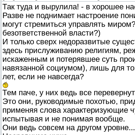
Так туда и вырулила! - в хорошее н
Разве не поднимает настроение пон
могут стремиться управлять миром?
безответственной власти?)
И только сверх недоразвитые сущес
здесь прислуживанию религиям, ре
искаженным и потерявшее суть прои
навязанной социумом), лишь для т
лет, если не навсегда?
Тем паче, у них ведь все переверну
Это они, руководимые похотью, пр
применяя слова характеризующие чу
испытывая и не понимая вообще.
Они ведь совсем на другом уровне...