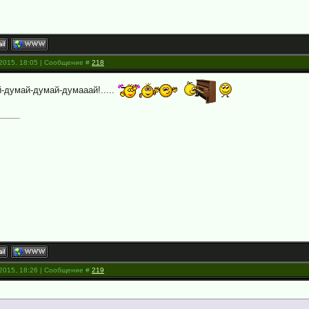
.2015, 18:05 | Сообщение #
218
думай-думай-думааай!.....
.2015, 18:26 | Сообщение #
219