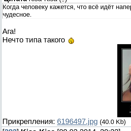
Когда человеку кажется, что всё идёт напе
чудесное.
Ага!
Нечто типа такого
Прикрепления:
6196497.jpg
(40.0 Kb)