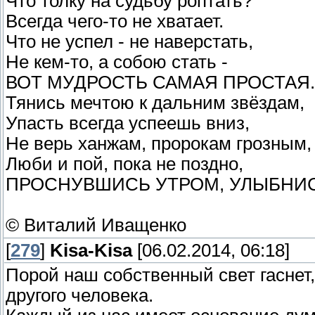
Что толку на судьбу роптать?
Всегда чего-то не хватает.
Что не успел - не наверстать,
Не кем-то, а собою стать -
ВОТ МУДРОСТЬ САМАЯ ПРОСТАЯ.
Тянись мечтою к дальним звёздам,
Упасть всегда успеешь вниз,
Не верь ханжам, пророкам грозным,
Люби и пой, пока не поздно,
ПРОСНУВШИСЬ УТРОМ, УЛЫБНИСЬ
© Виталий Иващенко
[
279
]
Kisa-Kisa
[06.02.2014, 06:18]
Порой наш собственный свет гаснет,
другого человека.