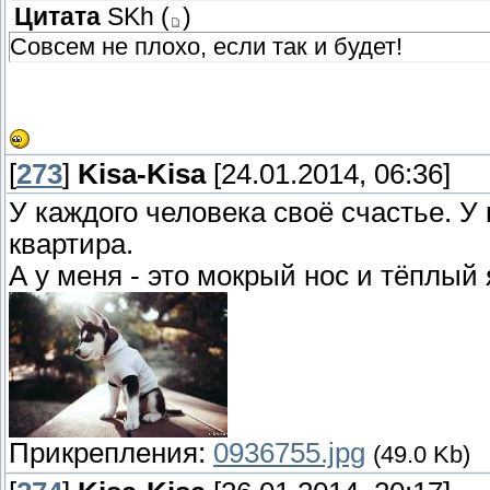
Цитата
SKh
(
)
Совсем не плохо, если так и будет!
[
273
]
Kisa-Kisa
[24.01.2014, 06:36]
У каждого человека своё счастье. У
квартира.
А у меня - это мокрый нос и тёплый я
Прикрепления:
0936755.jpg
(49.0 Kb)