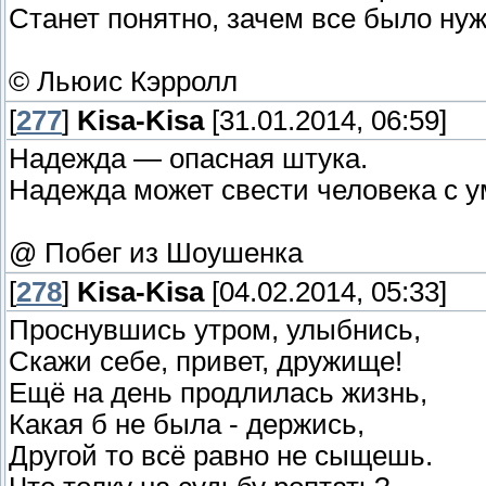
Станет понятно, зачем все было нуж
© Льюис Кэрролл
[
277
]
Kisa-Kisa
[31.01.2014, 06:59]
Надежда — опасная штука.
Надежда может свести человека с у
@ Побег из Шоушенка
[
278
]
Kisa-Kisa
[04.02.2014, 05:33]
Проснувшись утром, улыбнись,
Скажи себе, привет, дружище!
Ещё на день продлилась жизнь,
Какая б не была - держись,
Другой то всё равно не сыщешь.