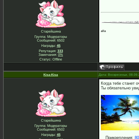
alla
Старейшина
Группа: Модераторы
Сообщений:
6502
Награды:
45
Репутация:
333
Замечания:
0%
Статус:
Offline
Kisa-Kisa
Дата: Воскресенье, 08.09
Когда тебе станет 
Ты обязательно уви
Старейшина
Группа: Модераторы
Сообщений:
6502
Награды:
45
Прикрепления:
80