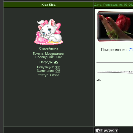
Kisa-Kisa
Дата: Понедельник, 09.09
Старейшина
Прикрепления:
71
Группа: Модераторы
Сообщений:
6502
Награды:
45
Репутация:
333
Замечания:
0%
Статус:
Offline
alla