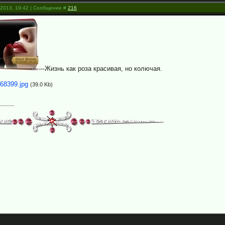
.2013, 19:42 | Сообщение #
216
---Жизнь как роза красивая, но колючая.
68399.jpg
(39.0 Kb)