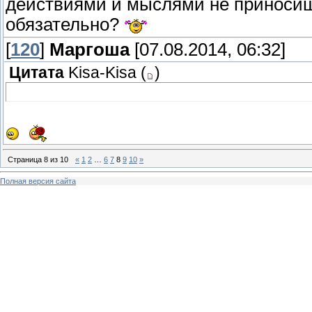
действиями и мыслями не приносиш
обязательно?
[
120
]
Маргоша
[07.08.2014, 06:32]
Цитата
Kisa-Kisa
(
)
Страница
8
из
10
«
1
2
…
6
7
8
9
10
»
Полная версия сайта