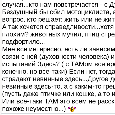
случая...кто нам повстречается - с Д
Бездушный бы сбил мотоциклиста, а
вопрос, кто решает: жить или не жить
А так хочется справедливости...хот
плохим? животных мучил, птиц стрел
подфортило...
Мне все интересно, есть ли зависи
связи с ней (духовности человека) 
испытаний Здесь? ( с ТАМом все вро
конечно, но все-таки) Если нет, тогд
страдают невинные здесь...Другое д
невинные здесь-то, а с каким-то гр
(пусть даже птичке или кошке, а то 
Или все-таки ТАМ это всем не расска
похоже неуместно...)