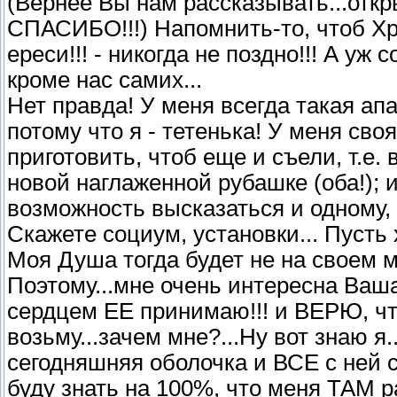
(Вернее Вы нам рассказывать...откры
СПАСИБО!!!) Напомнить-то, чтоб Хр
ереси!!! - никогда не поздно!!! А у
кроме нас самих...
Нет правда! У меня всегда такая ап
потому что я - тетенька! У меня св
приготовить, чтоб еще и съели, т.е. 
новой наглаженной рубашке (оба!); и
возможность высказаться и одному, и
Скажете социум, установки... Пусть 
Моя Душа тогда будет не на своем м
Поэтому...мне очень интересна Ваша
сердцем ЕЕ принимаю!!! и ВЕРЮ, чт
возьму...зачем мне?...Ну вот знаю я.
сегодняшняя оболочка и ВСЕ с ней с
буду знать на 100%, что меня ТАМ ра