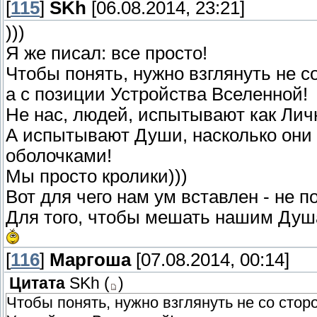
[
115
]
SKh
[06.08.2014, 23:21]
)))
Я же писал: все просто!
Чтобы понять, нужно взглянуть не с
а с позиции Устройства Вселенной!
Не нас, людей, испытывают как Лич
А испытывают Души, насколько они
оболочками!
Мы просто кролики)))
Вот для чего нам ум вставлен - не п
Для того, чтобы мешать нашим Душ
[
116
]
Маргоша
[07.08.2014, 00:14]
Цитата
SKh
(
)
Чтобы понять, нужно взглянуть не со сторо