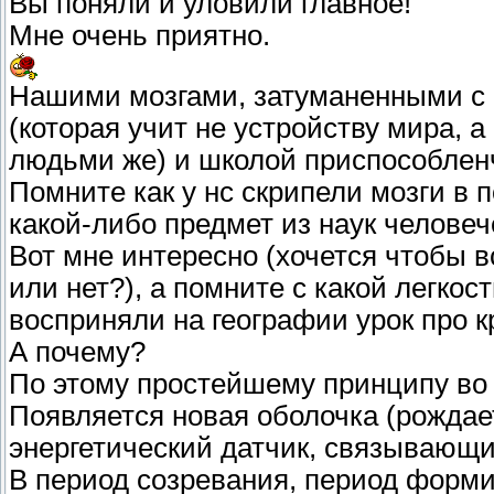
Вы поняли и уловили главное!
Мне очень приятно.
Нашими мозгами, затуманенными с 
(которая учит не устройству мира,
людьми же) и школой приспособлен
Помните как у нс скрипели мозги в 
какой-либо предмет из наук человече
Вот мне интересно (хочется чтобы вс
или нет?), а помните с какой легкос
восприняли на географии урок про к
А почему?
По этому простейшему принципу во 
Появляется новая оболочка (рождает
энергетический датчик, связывающи
В период созревания, период форми