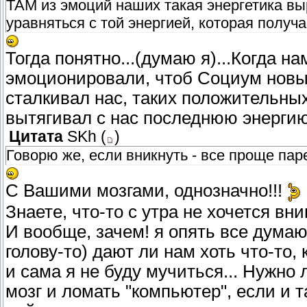
ТАМ из эмоций наших такая энергетика вы
уравняться с той энергией, которая получ
Тогда понятно...(думаю я)...Когда н
эмоционировали, чтоб Социум новы
сталкивал нас, таких положительны
вытягивал с нас последнюю энергию
Цитата
SKh
(
)
Говорю же, если вникнуть - все проще пар
С Вашими мозгами, однозначно!!!
Знаете, что-то с утра не хочется вни
И вообще, зачем! я опять все думаю
голову-то) дают ли нам хоть что-то,
и сама я не буду мучиться... Нужн
мозг и ломать "компьютер", если и 