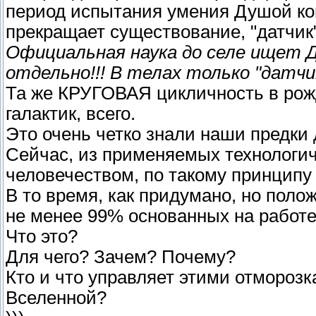
период испытания умения Душой кон
прекращает существование, "датчик"
Официальная наука до селе ищет Д
отдельно!!! В телах только "датчик
Та же КРУГОВАЯ цикличность в рож
галактик, всего.
Это очень четко знали наши предки д
Сейчас, из применяемых технологи
человечеством, по такому принципу
В то время, как придумано, но поло
не менее 99% основанных на работе
Что это?
Для чего? Зачем? Почему?
Кто и что управляет этими отмороз
Вселенной?