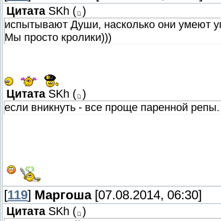
Цитата
SKh
(
)
испытывают Души, насколько они умеют у
Мы просто кролики)))
Цитата
SKh
(
)
если вникнуть - все проще паренной репы.
[
119
]
Маргоша
[07.08.2014, 06:30]
Цитата
SKh
(
)