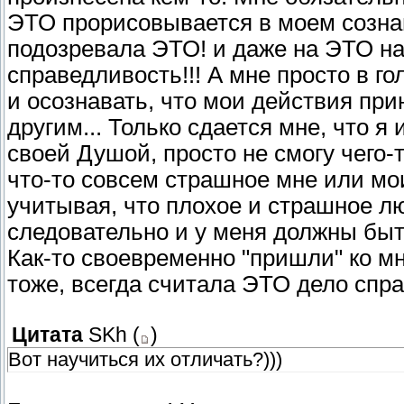
ЭТО прорисовывается в моем сознани
подозревала ЭТО! и даже на ЭТО над
справедливость!!! А мне просто в го
и осознавать, что мои действия пр
другим... Только сдается мне, что я 
своей Душой, просто не смогу чего-т
что-то совсем страшное мне или мои
учитывая, что плохое и страшное л
следовательно и у меня должны быть
Как-то своевременно "пришли" ко мн
тоже, всегда считала ЭТО дело спра
Цитата
SKh
(
)
Вот научиться их отличать?)))