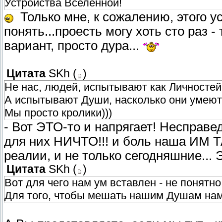
Устройства Вселенной!
Только мне, к сожалению, этого у
понять...проесть могу хоть сто раз -
вариант, просто дура...
Цитата
SKh
(
)
Не нас, людей, испытывают как Личностей
А испытывают Души, насколько они умеют
Мы просто кролики)))
- Вот ЭТО-то и напрягает! Несправ
для них НИЧТО!!! и боль наша ИМ Т
реалии, и не только сегодняшние...
Цитата
SKh
(
)
Вот для чего нам ум вставлен - не понятно
Для того, чтобы мешать нашим Душам нам