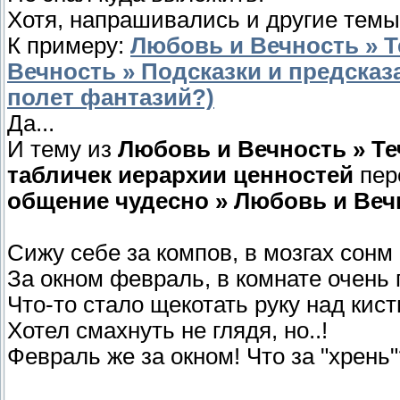
Хотя, напрашивались и другие темы
К примеру:
Любовь и Вечность » Т
Вечность » Подсказки и предска
полет фантазий?)
Да...
И тему из
Любовь и Вечность » Те
табличек иерархии ценностей
пер
общение чудесно » Любовь и Веч
Сижу себе за компов, в мозгах сон
За окном февраль, в комнате очень 
Что-то стало щекотать руку над кист
Хотел смахнуть не глядя, но..!
Февраль же за окном! Что за "хрень"