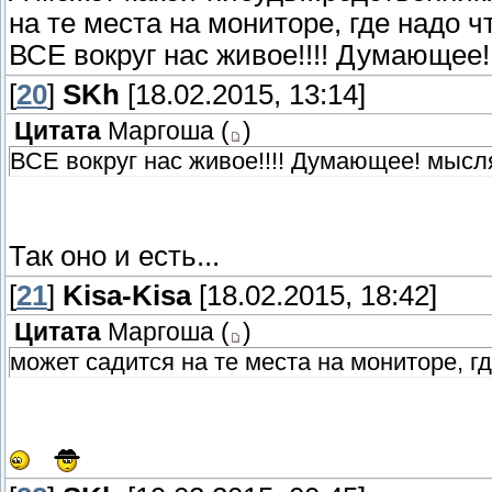
на те места на мониторе, где надо ч
ВСЕ вокруг нас живое!!!! Думающее! 
[
20
]
SKh
[18.02.2015, 13:14]
Цитата
Маргоша
(
)
ВСЕ вокруг нас живое!!!! Думающее! мыслящ
Так оно и есть...
[
21
]
Kisa-Kisa
[18.02.2015, 18:42]
Цитата
Маргоша
(
)
может садится на те места на мониторе, г