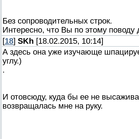
Без сопроводительных строк.
Интересно, что Вы по этому поводу
[
18
]
SKh
[18.02.2015, 10:14]
А здесь она уже изучающе шпацируе
углу.)
.
И отовсюду, куда бы ее не высажив
возвращалась мне на руку.