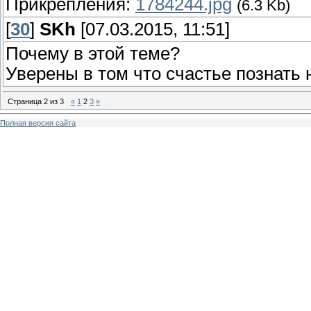
Прикрепления:
1784244.jpg
(6.3 Kb)
[
30
]
SKh
[07.03.2015, 11:51]
Почему в этой теме?
Уверены в том что счастье познать
Страница
2
из
3
«
1
2
3
»
Полная версия сайта