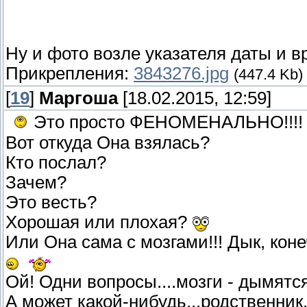
Ну и фото возле указателя даты и 
Прикрепления:
3843276.jpg
(447.4 Kb)
[
19
]
Маргоша
[18.02.2015, 12:59]
Это просто ФЕНОМЕНАЛЬНО!!!
Вот откуда Она взялась?
Кто послал?
Зачем?
Это весть?
Хорошая или плохая?
Или Она сама с мозгами!!! Дык, кон
Ой! Одни вопросы....мозги - дымятся
А может какой-нибудь...родственник.