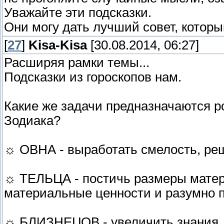
Уважайте эти подсказки.
Они могу дать лучший совет, которы
[
27
]
Kisa-Kisa
[30.08.2014, 06:27]
Расширяя рамки темы...
Подсказки из гороскопов нам.
Какие же задачи предназначаются 
Зодиака?
☼ ОВНА - выработать смелость, реш
☼ ТЕЛЬЦА - постичь размеры матер
материальные ценности и разумно п
☼ БЛИЗНЕЦОВ - увеличить знания, 