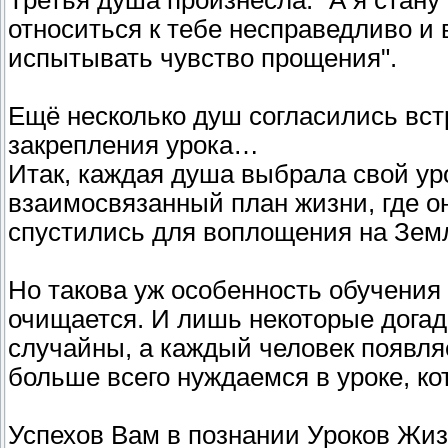
Третья душа произнесла: "А я стану
относиться к тебе несправедливо и
испытывать чувство прощения".
Ещё несколько душ согласились вст
закрепления урока…
Итак, каждая душа выбрала свой ур
взаимосвязанный план жизни, где он
спустились для воплощения на Зем
Но такова уж особенность обучения
очищается. И лишь некоторые догад
случайны, а каждый человек появля
больше всего нуждаемся в уроке, к
Успехов Вам в познании Уроков Жиз