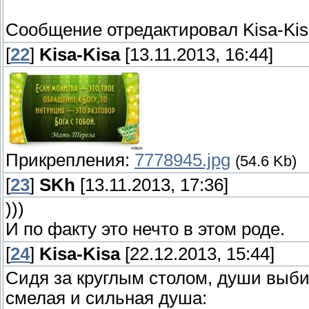
Сообщение отредактировал
Kisa-Ki
[
22
]
Kisa-Kisa
[13.11.2013, 16:44]
Прикрепления:
7778945.jpg
(54.6 Kb)
[
23
]
SKh
[13.11.2013, 17:36]
)))
И по факту это нечто в этом роде.
[
24
]
Kisa-Kisa
[22.12.2013, 15:44]
Сидя за круглым столом, души выби
смелая и сильная душа: