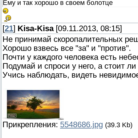
Ему и так хорошо в своем болотце
[
21
]
Kisa-Kisa
[09.11.2013, 08:15]
Не принимай скоропалительных ре
Хорошо взвесь все "за" и "против".
Почти у каждого человека есть небес
Подумай и спроси у него, а стоит ли
Учись наблюдать, видеть невидимое
Прикрепления:
5548686.jpg
(39.3 Kb)