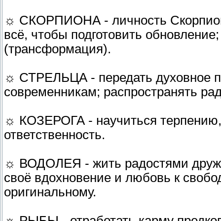
☼ СКОРПИОНА - личность Скорпион
всё, чтобы подготовить обновление
(трансформация).
☼ СТРЕЛЬЦА - передать духовное по
современникам; распространять рад
☼ КОЗЕРОГА - научиться терпению, 
ответственность.
☼ ВОДОЛЕЯ - жить радостями дружб
своё вдохновение и любовь к свобо
оригинальному.
☼ РЫБЫ - отработать карму предков