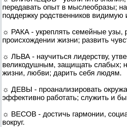
передавать опыт в мыслеобразы; на
поддержку родственников видимую 
☼ РАКА - укреплять семейные узы, р
происхождении жизни; развить чувс
☼ ЛЬВА - научиться лидерству, утве
великодушным, защищать слабых; на
жизни, любви; дарить себя людям.
☼ ДЕВЫ - проанализировать окружа
эффективно работать; служить и б
☼ ВЕСОВ - достичь гармонии, социа
вокруг.