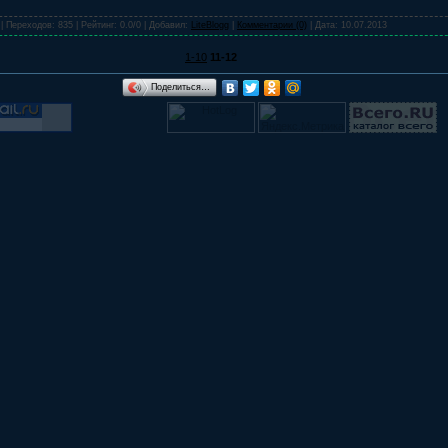
| Переходов: 835 | Рейтинг: 0.0/0 | Добавил:
LiteBlogg
|
Комментарии (0)
| Дата:
10.07.2013
1-10
11-12
Поделиться…